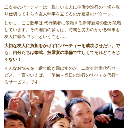
二次会のパーティーは、親しい友人に準備や進行の一切を取
り仕切ってもらう友人幹事を立てるのが通常のパターン。
しかし、ここ数年は 代行業者に依頼する新郎新婦の数が急増
しています。その理由の多くは、時間と労力のかかる幹事を
友人に頼みづらいということ…。
大切な友人に負担をかけずにパーティーを成功させたい。で
も、自分たちは挙式、披露宴の準備で忙しくてそれどころじ
ゃない！
そんなお悩みを一瞬で吹き飛ばすのが、二次会幹事代行サー
ビス。一言でいえば、「準備～当日の進行のすべてを代行す
るサービス」です。